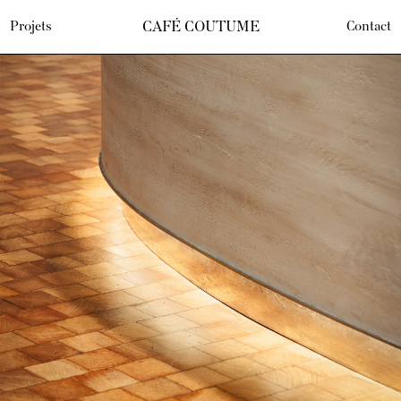
CAFÉ COUTUME
Projets
Contact