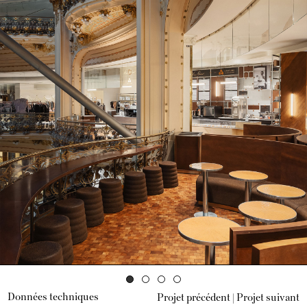
Données techniques
Projet précédent |
Projet suivant